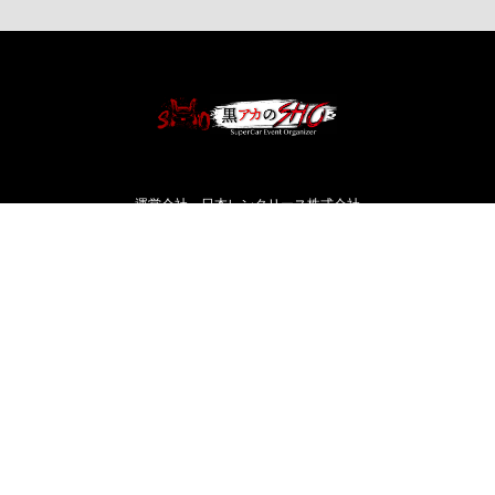
運営会社 日本レンタリース株式会社
HOME
イベント
黒アカのSHOW TIME
関東アヴェンタ会
規約
慈善活動