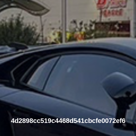
4d2898cc519c4468d541cbcfe0072ef6