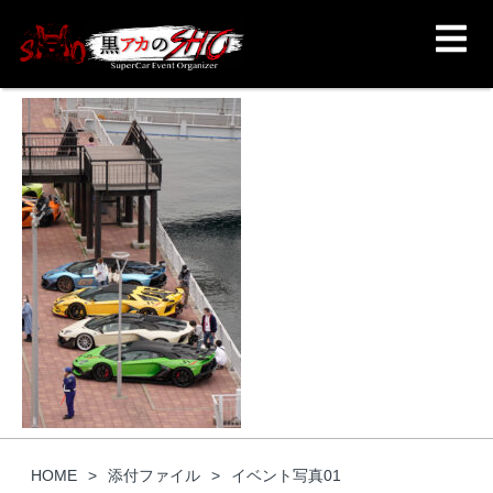
HOME
添付ファイル
イベント写真01