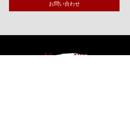
お問い合わせ
運営会社 日本レンタリース株式会社
HOME
イベント
黒アカのSHOW TIME